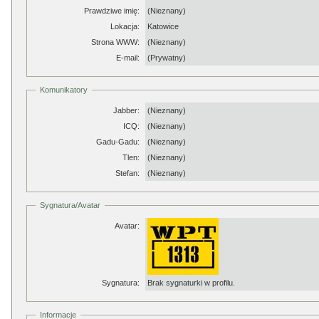
Prawdziwe imię:
(Nieznany)
Lokacja:
Katowice
Strona WWW:
(Nieznany)
E-mail:
(Prywatny)
Komunikatory
Jabber:
(Nieznany)
ICQ:
(Nieznany)
Gadu-Gadu:
(Nieznany)
Tlen:
(Nieznany)
Stefan:
(Nieznany)
Sygnatura/Avatar
Avatar:
Sygnatura:
Brak sygnaturki w profilu.
Informacje