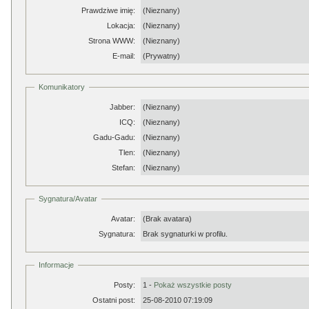
Prawdziwe imię:
(Nieznany)
Lokacja:
(Nieznany)
Strona WWW:
(Nieznany)
E-mail:
(Prywatny)
Komunikatory
Jabber:
(Nieznany)
ICQ:
(Nieznany)
Gadu-Gadu:
(Nieznany)
Tlen:
(Nieznany)
Stefan:
(Nieznany)
Sygnatura/Avatar
Avatar:
(Brak avatara)
Sygnatura:
Brak sygnaturki w profilu.
Informacje
Posty:
1 -
Pokaż wszystkie posty
Ostatni post:
25-08-2010 07:19:09