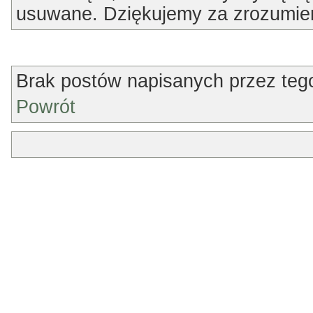
usuwane. Dziękujemy za zrozumien
Info
Brak postów napisanych przez teg
Powrót