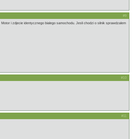
#9
Motor i zdjecie identycznego bialego samochodu. Jesli chodzi o silnik sprawdzalem
#10
#11