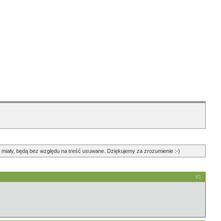
ędą miały, będą bez względu na treść usuwane. Dziękujemy za zrozumienie :-)
#1