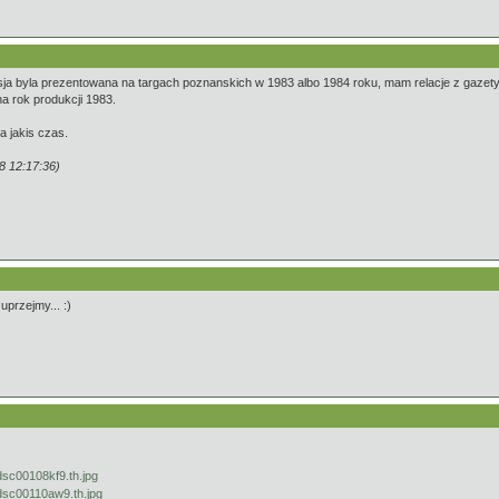
sja byla prezentowana na targach poznanskich w 1983 albo 1984 roku, mam relacje z gazety 
a rok produkcji 1983.
a jakis czas.
8 12:17:36)
uprzejmy... :)