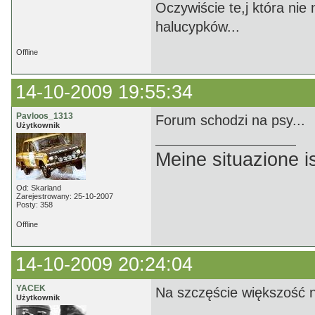
Oczywiście te,j która nie
halucypków...
Offline
14-10-2009 19:55:34
Pavloos_1313
Forum schodzi na psy...
Użytkownik
Meine situazione is
Od: Skarland
Zarejestrowany: 25-10-2007
Posty: 358
Offline
14-10-2009 20:24:04
YACEK
Na szczęście większość n
Użytkownik