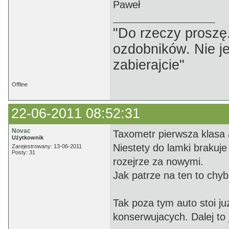
Paweł
"Do rzeczy proszę
ozdobników. Nie j
zabierajcie"
Offline
22-06-2011 08:52:31
Novac
Taxometr pierwsza klasa a
Użytkownik
Niestety do lamki brakuje
Zarejestrowany: 13-06-2011
Posty: 31
rozejrze za nowymi.
Jak patrze na ten to chy
Tak poza tym auto stoi ju
konserwujacych. Dalej to 