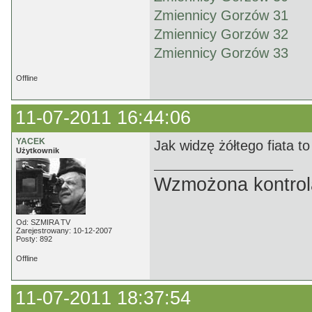
Zmiennicy Gorzów 31
Zmiennicy Gorzów 32
Zmiennicy Gorzów 33
Offline
11-07-2011 16:44:06
YACEK
Jak widzę żółtego fiata to
Użytkownik
Wzmożona kontrola
Od: SZMIRA TV
Zarejestrowany: 10-12-2007
Posty: 892
Offline
11-07-2011 18:37:54