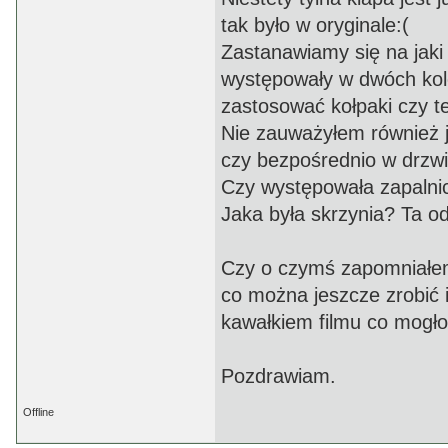
tak było w oryginale:(
Zastanawiamy się na jaki 
występowały w dwóch kolo
zastosować kołpaki czy te
Nie zauważyłem również ja
czy bezpośrednio w drzw
Czy występowała zapaln
Jaka była skrzynia? Ta o
Czy o czymś zapomniałem
co można jeszcze zrobić 
kawałkiem filmu co mogł
Pozdrawiam.
Offline