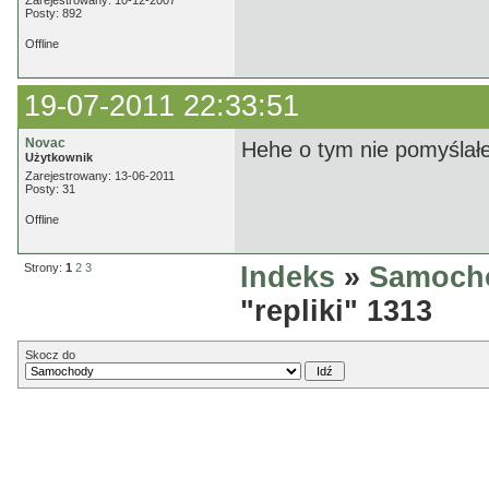
Zarejestrowany: 10-12-2007
Posty: 892
Offline
19-07-2011 22:33:51
Novac
Hehe o tym nie pomyśla
Użytkownik
Zarejestrowany: 13-06-2011
Posty: 31
Offline
Strony:
1
2
3
Indeks
»
Samoch
"repliki" 1313
Skocz do