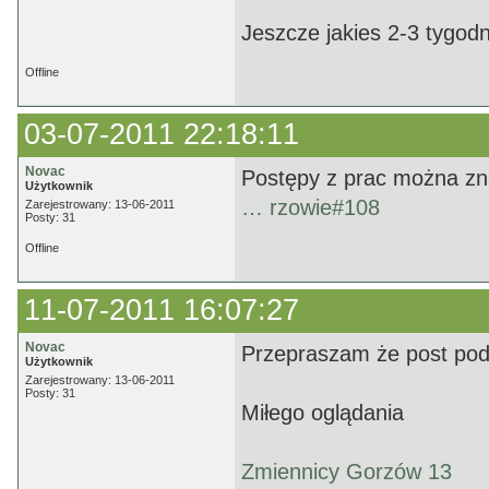
Jeszcze jakies 2-3 tygodni
Offline
03-07-2011 22:18:11
Novac
Postępy z prac można zn
Użytkownik
… rzowie#108
Zarejestrowany: 13-06-2011
Posty: 31
Offline
11-07-2011 16:07:27
Novac
Przepraszam że post pod 
Użytkownik
Zarejestrowany: 13-06-2011
Posty: 31
Miłego oglądania
Zmiennicy Gorzów 13