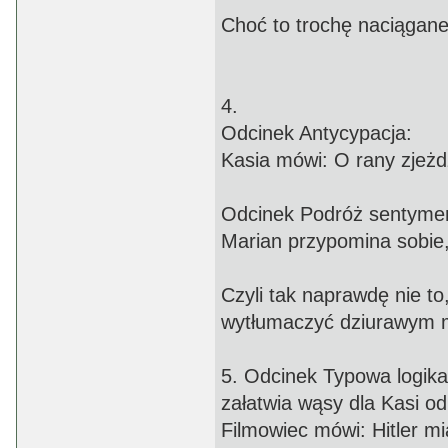
Choć to trochę naciągane,
4.
Odcinek Antycypacja:
Kasia mówi: O rany zjeżd
Odcinek Podróż sentymen
Marian przypomina sobie,
Czyli tak naprawdę nie t
wytłumaczyć dziurawym 
5. Odcinek Typowa logik
załatwia wąsy dla Kasi od
Filmowiec mówi: Hitler mia