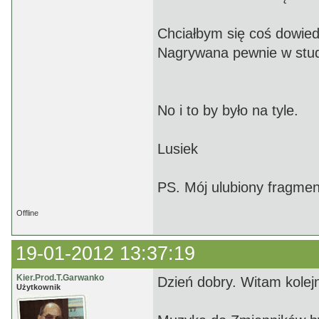
Chciałbym się coś dowied
Nagrywana pewnie w stud
No i to by było na tyle.
Lusiek
PS. Mój ulubiony fragme
Offline
19-01-2012 13:37:19
Kier.Prod.T.Garwanko
Dzień dobry. Witam kole
Użytkownik