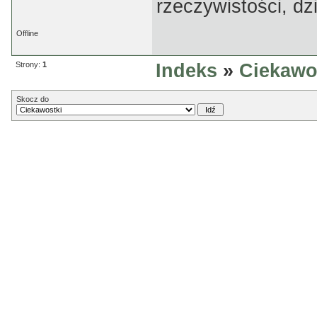
rzeczywistości, dz
Offline
Strony:
1
Indeks
»
Ciekawo
Skocz do