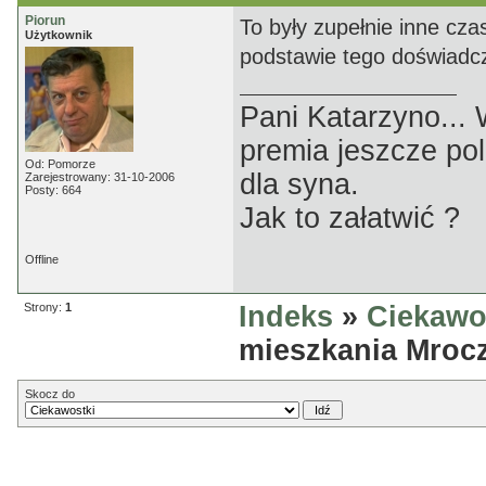
Piorun
To były zupełnie inne cz
Użytkownik
podstawie tego doświadcze
Pani Katarzyno...
premia jeszcze pol
Od: Pomorze
dla syna.
Zarejestrowany: 31-10-2006
Posty: 664
Jak to załatwić ?
Offline
Strony:
1
Indeks
»
Ciekawo
mieszkania Mroc
Skocz do