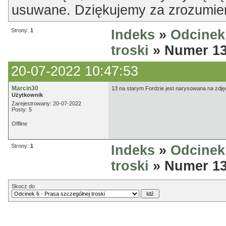
usuwane. Dziękujemy za zrozumien
Strony:
1
Indeks
»
Odcinek 
troski
» Numer 13 
20-07-2022 10:47:53
Marcin30
13 na starym Fordzie jest narysowana na zdjęc
Użytkownik
Zarejestrowany: 20-07-2022
Posty: 5
Offline
Strony:
1
Indeks
»
Odcinek 
troski
» Numer 13 
Skocz do