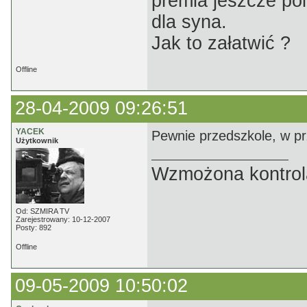
premia jeszcze pol
dla syna.
Jak to załatwić ?
Offline
28-04-2009 09:26:51
YACEK
Pewnie przedszkole, w pr
Użytkownik
Wzmożona kontrola
Od: SZMIRA TV
Zarejestrowany: 10-12-2007
Posty: 892
Offline
09-05-2009 10:50:02