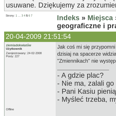
usuwane. Dziękujemy za zrozumien
Strony:
1
…
3
4
5
6
7
Indeks
»
Miejsca
geograficzne i p
20-04-2009 21:51:54
ziemiadokwiatów
Jak coś mi się przypomni
Użytkownik
dzisiaj na spacerze widz
Zarejestrowany: 24-02-2008
Posty: 227
"Zmiennikach" nie wystę
- A gdzie plac?
- Nie ma, zalali g
- Pani Kasiu pien
- Myśleć trzeba, m
Offline