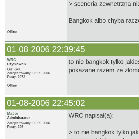
> sceneria zewnetrzna ni
Bangkok albo chyba raczej
Offline
01-08-2006 22:39:45
WRC
to nie bangkok tylko jaki
Użytkownik
pokazane razem ze zlom
Od: KRK
Zarejestrowany: 03-09-2006
Posty: 1072
Offline
01-08-2006 22:45:02
MaJor
WRC napisał(a):
Administrator
Zarejestrowany: 02-09-2006
Posty: 195
> to nie bangkok tylko ja