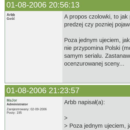
01-08-2006 20:56:13
Arbb
A propos czolowki, to jak
Gość
predzej czy pozniej pojawi
Poza jednym ujeciem, ja
nie przypomina Polski (m
samym serialu. Zastanawi
ocenzurowanej sceny...
01-08-2006 21:23:57
MaJor
Arbb napisał(a):
Administrator
Zarejestrowany: 02-09-2006
Posty: 195
>
> Poza jednym ujeciem, 