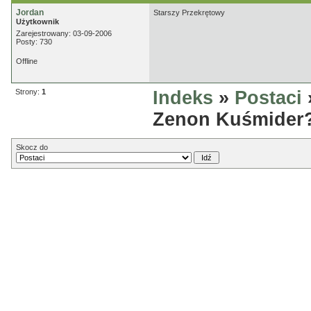
Jordan
Starszy Przekrętowy
Użytkownik
Zarejestrowany: 03-09-2006
Posty: 730
Offline
Strony:
1
Indeks
»
Postaci
»
Zenon Kuśmider
Skocz do