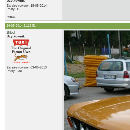
Użytkownik
Zarejestrowany: 18-05-2014
Posty: 11
Offline
24-05-2014 21:28:51
Bibol
Użytkownik
Zarejestrowany: 03-06-2013
Posty: 230