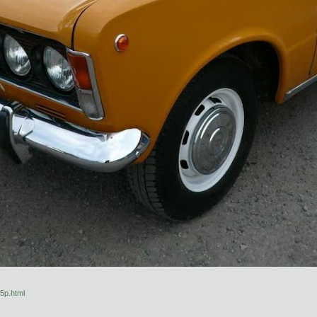
5p.html