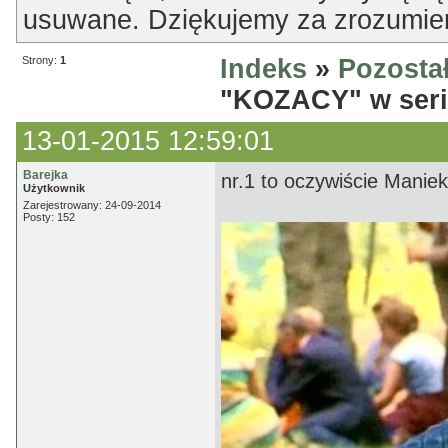
usuwane. Dziękujemy za zrozumien
Strony:
1
Indeks
»
Pozosta
"KOZACY" w seria
13-01-2015 12:59:01
Barejka
nr.1 to oczywiście Manie
Użytkownik
Zarejestrowany: 24-09-2014
Posty: 152