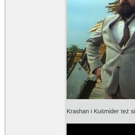
Krashan i Kuśmider też się