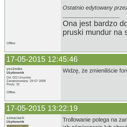
Ostatnio edytowany prze
Ona jest bardzo d
pruski mundur na 
Offline
17-05-2015 12:45:46
yes2mike
Widzę, że zmieniliście forum
Użytkownik
Od: 022 Ursynów
Zarejestrowany: 29-07-2008
Posty: 32
Offline
17-05-2015 13:22:19
szmaciuch
Trollowanie polega na z
Użytkownik