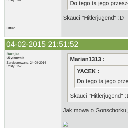
Posty: 107
Do tego ta jego przesz
Skauci ''Hitlerjugend'' :D
Offline
04-02-2015 21:51:52
Barejka
Użytkownik
Marian1313 :
Zarejestrowany: 24-09-2014
Posty: 152
YACEK :
Do tego ta jego prze
Skauci ''Hitlerjugend'' 
Jak mowa o Gonschorku, to