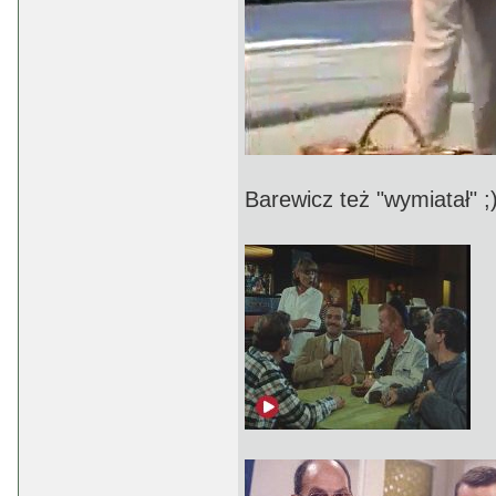
Barewicz też "wymiatał" ;