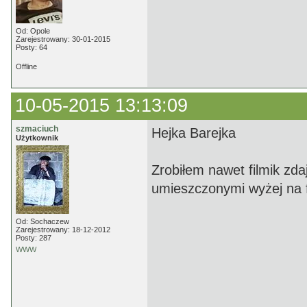
Od: Opole
Zarejestrowany: 30-01-2015
Posty: 64
Offline
10-05-2015 13:13:09
szmaciuch
Hejka Barejka
Użytkownik
Zrobiłem nawet filmik zda
umieszczonymi wyżej na f
Od: Sochaczew
Zarejestrowany: 18-12-2012
Posty: 287
WWW