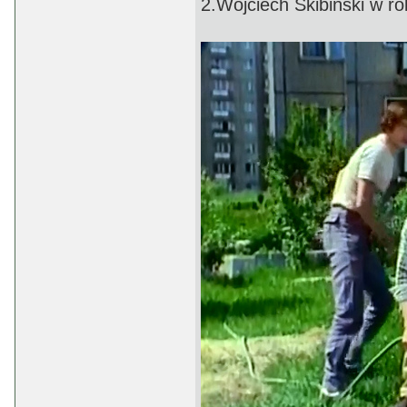
2.Wojciech Skibiński w rol