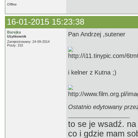
Offline
16-01-2015 15:23:38
Barejka
Pan Andrzej ,sutener
Użytkownik
Zarejestrowany: 24-09-2014
Posty: 152
i kelner z Kutna ;)
Ostatnio edytowany przez
to se je wsadź. na
co i gdzie mam sob