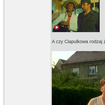
A czy Ciapulkowa rodzaj ż