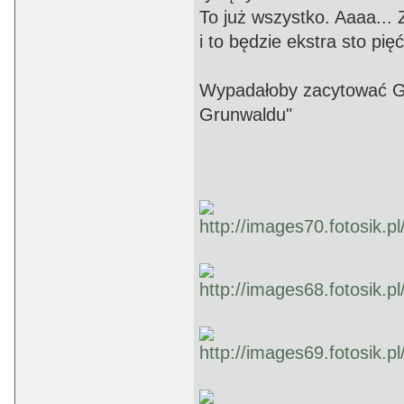
To już wszystko. Aaaa...
i to będzie ekstra sto pięć
Wypadałoby zacytować Ga
Grunwaldu"