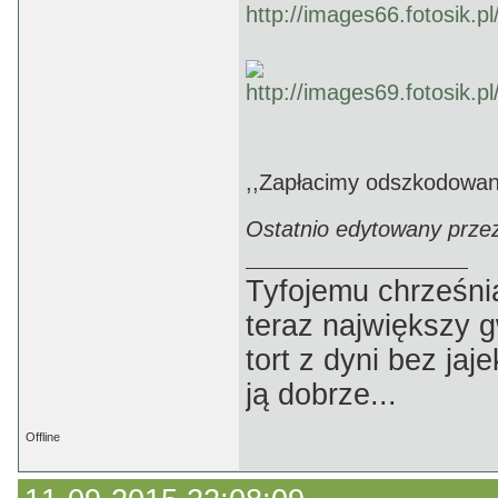
,,Zapłacimy odszkodowanie
Ostatnio edytowany przez
Tyfojemu chrześnia
teraz największy 
tort z dyni bez jaj
ją dobrze...
Offline