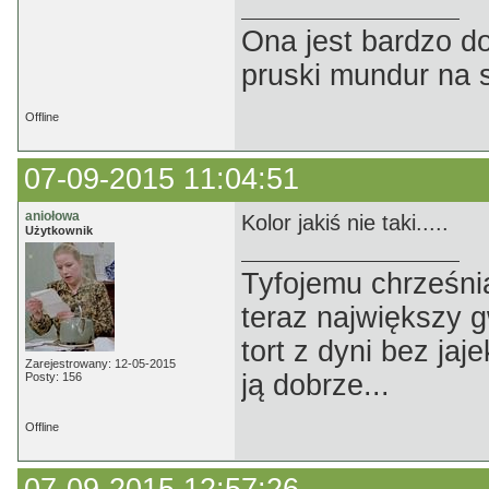
Ona jest bardzo d
pruski mundur na 
Offline
07-09-2015 11:04:51
aniołowa
Kolor jakiś nie taki.....
Użytkownik
Tyfojemu chrześnia
teraz największy 
tort z dyni bez jaj
Zarejestrowany: 12-05-2015
ją dobrze...
Posty: 156
Offline