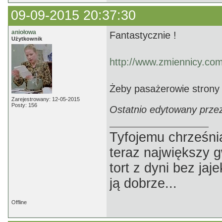
09-09-2015 20:37:30
aniołowa
Fantastycznie !
Użytkownik
http://www.zmiennicy.co
Żeby pasażerowie strony 
Zarejestrowany: 12-05-2015
Posty: 156
Ostatnio edytowany przez
Tyfojemu chrześnia
teraz największy 
tort z dyni bez jaj
ją dobrze...
Offline