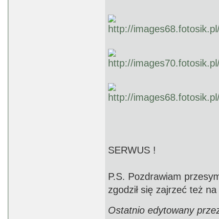
SERWUS !
P.S. Pozdrawiam przesymp
zgodził się zajrzeć też n
Ostatnio edytowany prze