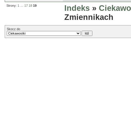
Strony:
1
…
17
18
19
Indeks
»
Ciekawo
Zmiennikach
Skocz do