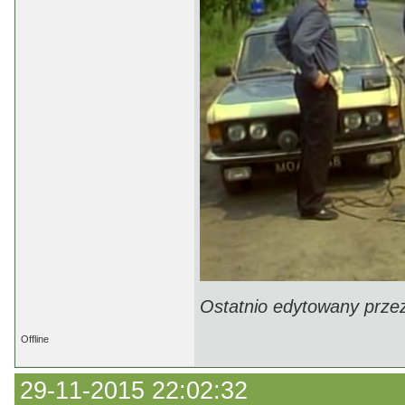
Ostatnio edytowany prze
Offline
29-11-2015 22:02:32