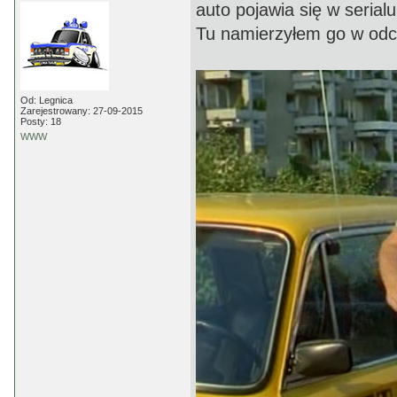
auto pojawia się w serial
Tu namierzyłem go w odcin
Od: Legnica
Zarejestrowany: 27-09-2015
Posty: 18
WWW