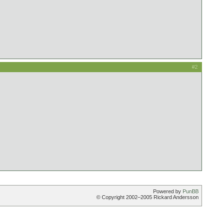
#2
Powered by
PunBB
© Copyright 2002–2005 Rickard Andersson