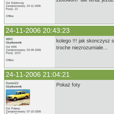
Od: Kolobrzeg
Zarejestrowany: 24-11-2006
Posty: 13
Offline
24-11-2006 20:43:23
WRC
kolego !!! jak skonczysz 
Użytkownik
troche niezrozumiale...
Od: KRK
Zarejestrowany: 03-09-2006
Posty: 1072
Offline
24-11-2006 21:04:21
Daniel22
Pokaż foty
Użytkownik
Od: Puławy
Zarejestrowany: 07-10-2006