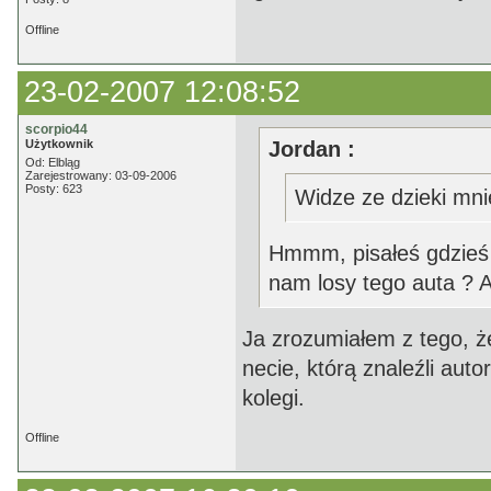
Offline
23-02-2007 12:08:52
scorpio44
Użytkownik
Jordan :
Od: Elbląg
Zarejestrowany: 03-09-2006
Posty: 623
Widze ze dzieki mnie
Hmmm, pisałeś gdzieś i
nam losy tego auta ? A
Ja zrozumiałem z tego, ż
necie, którą znaleźli auto
kolegi.
Offline