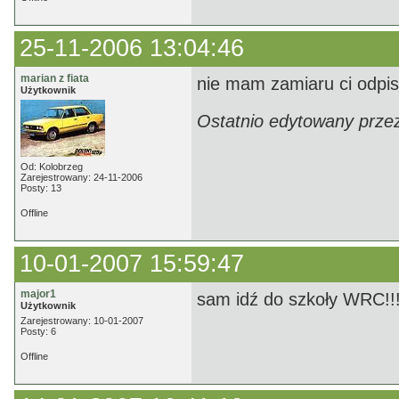
25-11-2006 13:04:46
marian z fiata
nie mam zamiaru ci odpi
Użytkownik
Ostatnio edytowany przez
Od: Kolobrzeg
Zarejestrowany: 24-11-2006
Posty: 13
Offline
10-01-2007 15:59:47
major1
sam idź do szkoły WRC!!!!!
Użytkownik
Zarejestrowany: 10-01-2007
Posty: 6
Offline