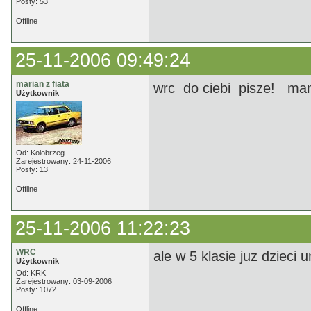
Posty: 53
Offline
25-11-2006 09:49:24
marian z fiata
wrc do ciebi pisze! mam
Użytkownik
Od: Kolobrzeg
Zarejestrowany: 24-11-2006
Posty: 13
Offline
25-11-2006 11:22:23
WRC
ale w 5 klasie juz dzieci 
Użytkownik
Od: KRK
Zarejestrowany: 03-09-2006
Posty: 1072
Offline