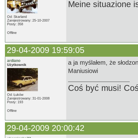
Meine situazione is
Od: Skarland
Zarejestrowany: 25-10-2007
Posty: 358
Offline
29-04-2009 19:59:05
ardiano
a ja myślałem, że słodzo
Użytkownik
Maniusiowi
Coś być musi! Coś
Od: Łuków
Zarejestrowany: 31-01-2008
Posty: 193
Offline
29-04-2009 20:00:42