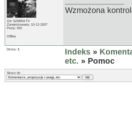
Wzmożona kontrola
Od: SZMIRA TV
Zarejestrowany: 10-12-2007
Posty: 892
Offline
Strony:
1
Indeks
»
Komenta
etc.
» Pomoc
Skocz do