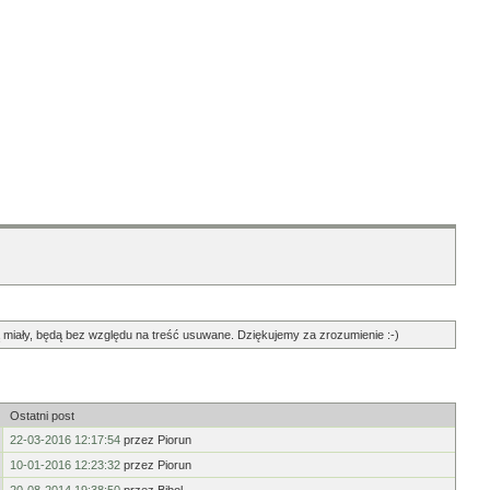
ędą miały, będą bez względu na treść usuwane. Dziękujemy za zrozumienie :-)
Ostatni post
22-03-2016 12:17:54
przez Piorun
10-01-2016 12:23:32
przez Piorun