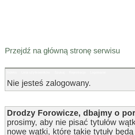
Przejdź na główną stronę serwisu
Indeks
Lista użytkowników
Szukaj
Rejestracja
Logowanie
Nie jesteś zalogowany.
Ogłoszenie
Drodzy Forowicze, dbajmy o po
prosimy, aby nie pisać tytułów wątk
nowe wątki, które takie tytuły będ