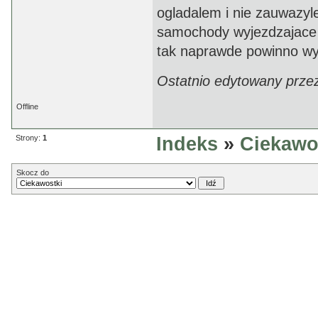
ogladalem i nie zauwazyle
samochody wyjezdzajace 
tak naprawde powinno wy
Ostatnio edytowany prze
Offline
Strony:
1
Indeks
»
Ciekawo
Skocz do