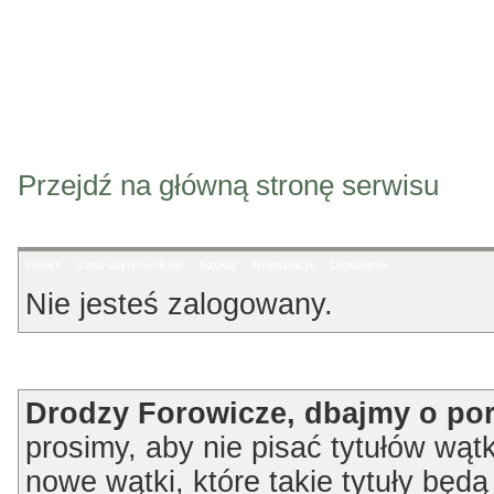
Przejdź na główną stronę serwisu
Indeks
Lista użytkowników
Szukaj
Rejestracja
Logowanie
Nie jesteś zalogowany.
Ogłoszenie
Drodzy Forowicze, dbajmy o po
prosimy, aby nie pisać tytułów wątk
nowe wątki, które takie tytuły będ