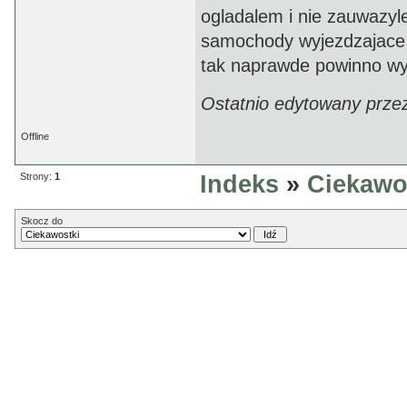
ogladalem i nie zauwazyle
samochody wyjezdzajace 
tak naprawde powinno wy
Ostatnio edytowany prze
Offline
Strony:
1
Indeks
»
Ciekawo
Skocz do