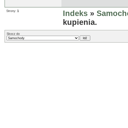
Strony:
1
Indeks
»
Samoch
kupienia.
Skocz do