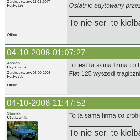
Zarejestrowany: 11-01-2007
Ostatnio edytowany przez
Posty: 192
To nie ser, to kie
Offline
04-10-2008 01:07:27
Jordan
To jest ta sama firma co
Użytkownik
Fiat 125 wyszedł tragiczn
Zarejestrowany: 03-09-2006
Posty: 730
Offline
04-10-2008 11:47:52
Stasiek
To ta sama firma co zrob
Użytkownik
To nie ser, to kie