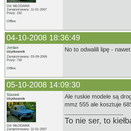
Od: WŁODAWA
Zarejestrowany: 11-01-2007
Posty: 192
Offline
04-10-2008 18:36:49
Jordan
No to odwalili lipę - nawe
Użytkownik
Zarejestrowany: 03-09-2006
Posty: 730
Offline
05-10-2008 14:09:30
Stasiek
Ale ruskie modele są drog
Użytkownik
mmz 555 ale kosztuje 68$
To nie ser, to kie
Od: WŁODAWA
Zarejestrowany: 11-01-2007