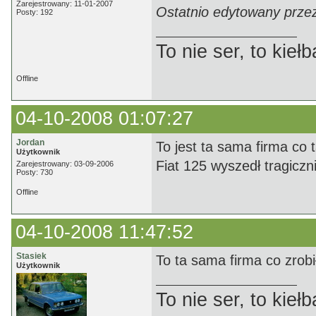
Zarejestrowany: 11-01-2007
Ostatnio edytowany przez
Posty: 192
To nie ser, to kie
Offline
04-10-2008 01:07:27
Jordan
To jest ta sama firma co
Użytkownik
Fiat 125 wyszedł tragiczn
Zarejestrowany: 03-09-2006
Posty: 730
Offline
04-10-2008 11:47:52
Stasiek
To ta sama firma co zrob
Użytkownik
To nie ser, to kie