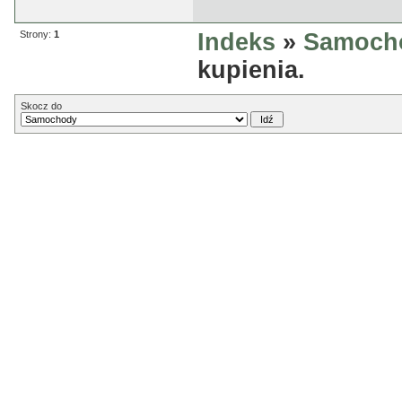
Strony:
1
Indeks
»
Samoch
kupienia.
Skocz do