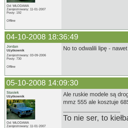
Od: WŁODAWA
Zarejestrowany: 11-01-2007
Posty: 192
Offline
04-10-2008 18:36:49
Jordan
No to odwalili lipę - nawe
Użytkownik
Zarejestrowany: 03-09-2006
Posty: 730
Offline
05-10-2008 14:09:30
Stasiek
Ale ruskie modele są drog
Użytkownik
mmz 555 ale kosztuje 68$
To nie ser, to kie
Od: WŁODAWA
Zarejestrowany: 11-01-2007