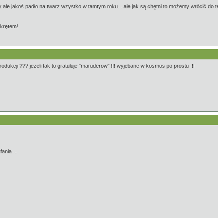
 ale jakoś padło na twarz wzystko w tamtym roku... ale jak są chętni to możemy wrócić do 
akrętem!
rodukcji ??? jezeli tak to gratuluje "maruderow" !!! wyjebane w kosmos po prostu !!!
nia ...