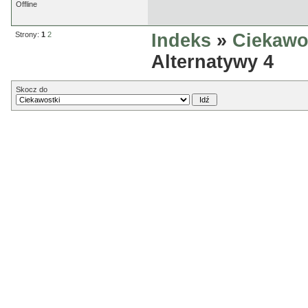
Offline
Strony:
1
2
Indeks
»
Ciekawo
Alternatywy 4
Skocz do