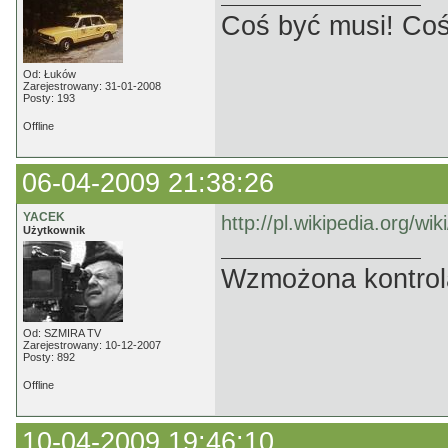
Coś być musi! Coś
Od: Łuków
Zarejestrowany: 31-01-2008
Posty: 193
Offline
06-04-2009 21:38:26
YACEK
http://pl.wikipedia.org/wi
Użytkownik
Wzmożona kontrola
Od: SZMIRA TV
Zarejestrowany: 10-12-2007
Posty: 892
Offline
10-04-2009 19:46:10