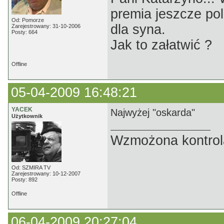
premia jeszcze pol
Od: Pomorze
dla syna.
Zarejestrowany: 31-10-2006
Posty: 664
Jak to załatwić ?
Offline
05-04-2009 16:48:21
YACEK
Najwyżej "oskarda"
Użytkownik
Wzmożona kontrola
Od: SZMIRA TV
Zarejestrowany: 10-12-2007
Posty: 892
Offline
06-04-2009 20:27:04