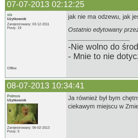
07-07-2013 02:12:25
sis
jak nie ma odzewu, jak jes
Użytkownik
Zarejestrowany: 03-12-2011
Posty: 19
Ostatnio edytowany przez
-Nie wolno do śro
- Mnie to nie dotyc
Offline
08-07-2013 10:34:41
Polmos
Ja również był bym chętn
Użytkownik
ciekawym miejscu w Zmie
Zarejestrowany: 06-02-2013
Posty: 5