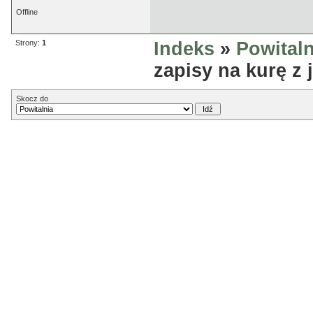
Offline
Strony:
1
Indeks
»
Powitaln
zapisy na kurę z 
Skocz do