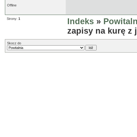
Offline
Strony:
1
Indeks
»
Powitaln
zapisy na kurę z 
Skocz do