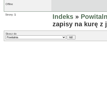
Offline
Strony:
1
Indeks
»
Powitaln
zapisy na kurę z 
Skocz do