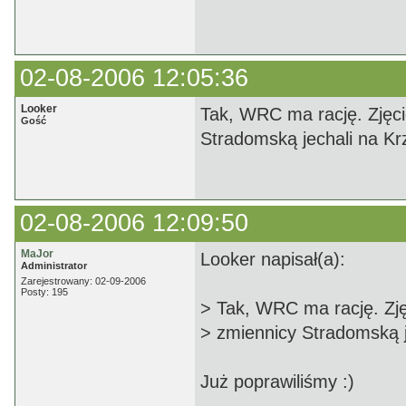
02-08-2006 12:05:36
Looker
Tak, WRC ma rację. Zjęci
Gość
Stradomską jechali na Kr
02-08-2006 12:09:50
MaJor
Looker napisał(a):
Administrator
Zarejestrowany: 02-09-2006
Posty: 195
> Tak, WRC ma rację. Zję
> zmiennicy Stradomską j
Już poprawiliśmy :)