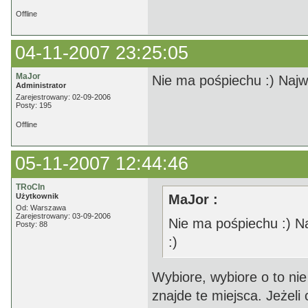
Offline
04-11-2007 23:25:05
MaJor
Nie ma pośpiechu :) Najw
Administrator
Zarejestrowany: 02-09-2006
Posty: 195
Offline
05-11-2007 12:44:46
TRoCIn
Użytkownik
MaJor :
Od: Warszawa
Zarejestrowany: 03-09-2006
Nie ma pośpiechu :) Na
Posty: 88
:)
Wybiore, wybiore o to ni
znajde te miejsca. Jeżel