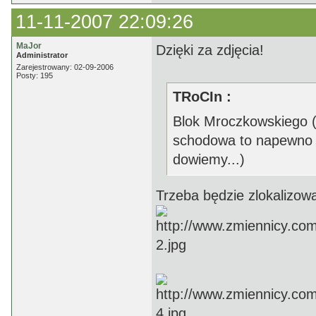
11-11-2007 22:09:26
MaJor
Dzięki za zdjęcia!
Administrator
Zarejestrowany: 02-09-2006
Posty: 195
TRoCIn :
Blok Mroczkowskiego (
schodowa to napewno i
dowiemy...)
Trzeba będzie zlokalizowa