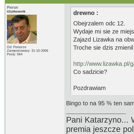
Piorun
Użytkownik
drewno :
Obejrzalem odc 12.
Wydaje mi sie ze miejs
Zajazd Lizawka na obw
Troche sie dzis zmieni
Od: Pomorze
Zarejestrowany: 31-10-2006
Posty: 664
http://www.lizawka.pl/g
Co sadzicie?
Pozdrawiam
Bingo to na 95 % ten sam
Pani Katarzyno...
premia jeszcze pol