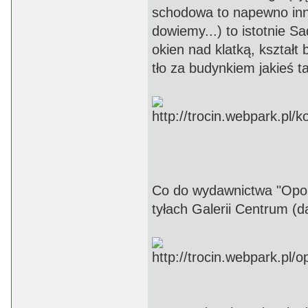
schodowa to napewno inny
dowiemy...) to istotnie S
okien nad klatką, kształt
tło za budynkiem jakieś ta
Co do wydawnictwa "Opok
tyłach Galerii Centrum 