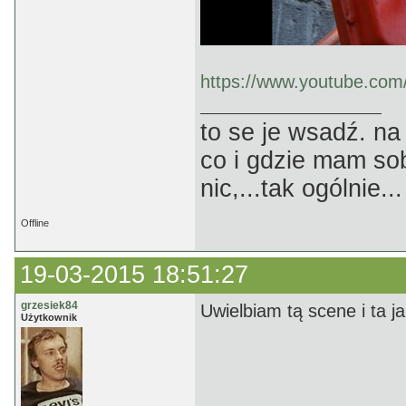
https://www.youtube.co
to se je wsadź. na
co i gdzie mam sob
nic,...tak ogólnie...
Offline
19-03-2015 18:51:27
grzesiek84
Uwielbiam tą scene i ta j
Użytkownik