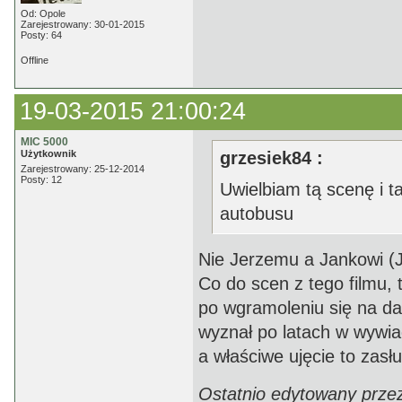
Od: Opole
Zarejestrowany: 30-01-2015
Posty: 64
Offline
19-03-2015 21:00:24
MIC 5000
Użytkownik
grzesiek84 :
Zarejestrowany: 25-12-2014
Posty: 12
Uwielbiam tą scenę i t
autobusu
Nie Jerzemu a Jankowi (
Co do scen z tego filmu,
po wgramoleniu się na da
wyznał po latach w wywia
a właściwe ujęcie to zasł
Ostatnio edytowany prze