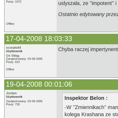
Posty: 1072
uslyszala, ze "impotent" i
Ostatnio edytowany prze
Offline
17-04-2008 18:03:33
scorpio44
Chyba raczej impertynent.
Użytkownik
Od: Elbląg
Zarejestrowany: 03-09-2006
Posty: 623
Offline
19-04-2008 00:01:06
Jordan
Użytkownik
Inspektor Belon :
Zarejestrowany: 03-09-2006
Posty: 730
-W "Zmiennikach" mam
kolega Krashana ze st