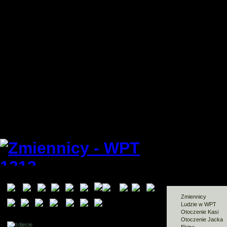
Zmiennicy
Ludzie w WPT
Otoczenie Kasi
Otoczenie Jacka