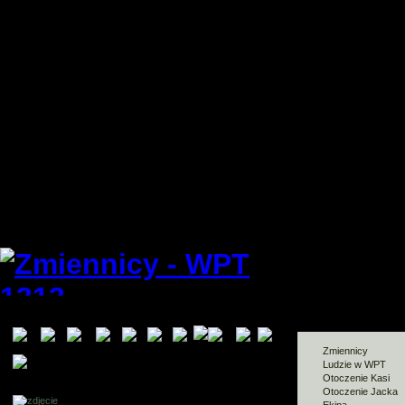
Zmiennicy
Ludzie w WPT
Otoczenie Kasi
Otoczenie Jacka