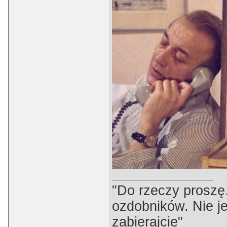
"Do rzeczy proszę
ozdobników. Nie j
zabierajcie"