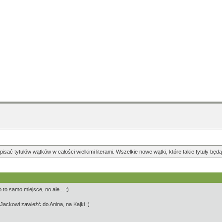
pisać tytułów wątków w całości wielkimi literami. Wszelkie nowe wątki, które takie tytuły b
to samo miejsce, no ale... ;)
 Jackowi zawieźć do Anina, na Kajki ;)