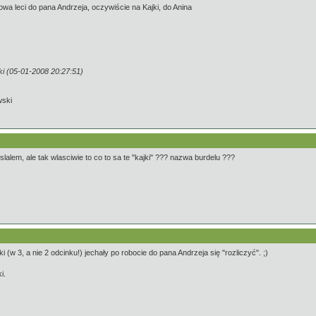
a leci do pana Andrzeja, oczywiście na Kajki, do Anina
i (05-01-2008 20:27:51)
wski
lem, ale tak wlasciwie to co to sa te "kajki" ??? nazwa burdelu ???
 (w 3, a nie 2 odcinku!) jechały po robocie do pana Andrzeja się "rozliczyć". ;)
i.