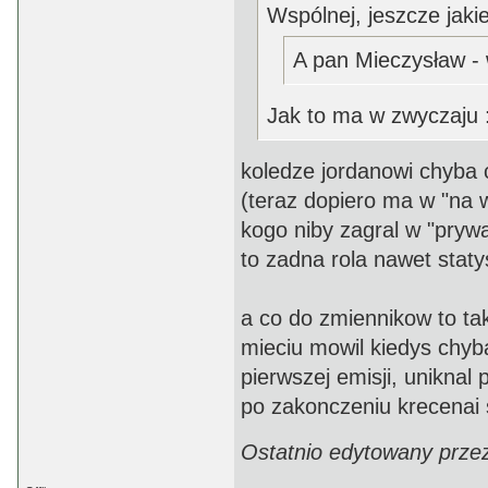
Wspólnej, jeszcze jakieś
A pan Mieczysław - 
Jak to ma w zwyczaju 
koledze jordanowi chyba c
(teraz dopiero ma w "na w
kogo niby zagral w "prywa
to zadna rola nawet stat
a co do zmiennikow to tak
mieciu mowil kiedys chyb
pierwszej emisji, uniknal 
po zakonczeniu krecenai s
Ostatnio edytowany prze