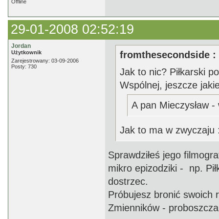
Offline
29-01-2008 02:52:19
Jordan
Użytkownik
fromthesecondside :
Zarejestrowany: 03-09-2006
Posty: 730
Jak to nic? Piłkarski 
Wspólnej, jeszcze jakieś
A pan Mieczysław - 
Jak to ma w zwyczaju 
Sprawdziłeś jego filmografi
mikro epizodziki - np. Pi
dostrzec.
Próbujesz bronić swoich r
Zmienników - proboszcza 