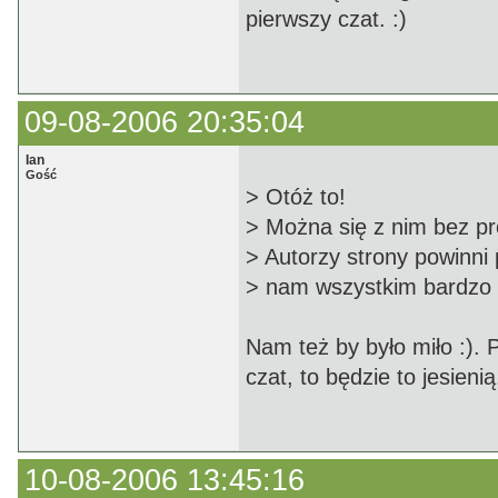
pierwszy czat. :)
09-08-2006 20:35:04
Ian
Gość
> Otóż to!
> Można się z nim bez p
> Autorzy strony powinni 
> nam wszystkim bardzo 
Nam też by było miło :). 
czat, to będzie to jesien
10-08-2006 13:45:16