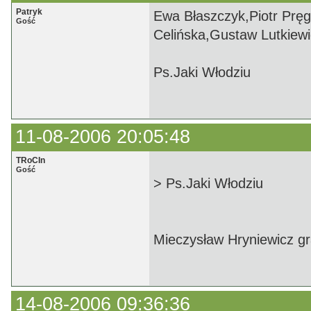
Patryk
Ewa Błaszczyk,Piotr Prę
Gość
Celińska,Gustaw Lutkiewic
Ps.Jaki Włodziu
11-08-2006 20:05:48
TRoCIn
Gość
> Ps.Jaki Włodziu
Mieczysław Hryniewicz gr
14-08-2006 09:36:36