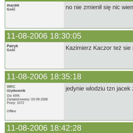
maciek
no nie zmienił się nic wi
Gość
11-08-2006 18:30:05
Patryk
Kazimierz Kaczor też sie n
Gość
11-08-2006 18:35:18
WRC
jedynie wlodziu tzn jacek 
Użytkownik
Od: KRK
Zarejestrowany: 03-09-2006
Posty: 1072
Offline
11-08-2006 18:42:28