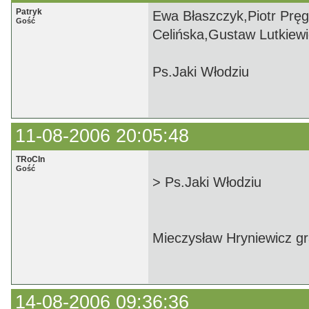
Patryk
Ewa Błaszczyk,Piotr Prę
Gość
Celińska,Gustaw Lutkiewic
Ps.Jaki Włodziu
11-08-2006 20:05:48
TRoCIn
Gość
> Ps.Jaki Włodziu
Mieczysław Hryniewicz gr
14-08-2006 09:36:36