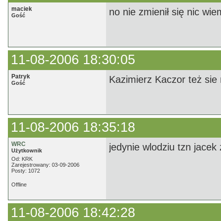
maciek
no nie zmienił się nic wi
Gość
11-08-2006 18:30:05
Patryk
Kazimierz Kaczor też sie n
Gość
11-08-2006 18:35:18
WRC
jedynie wlodziu tzn jacek 
Użytkownik
Od: KRK
Zarejestrowany: 03-09-2006
Posty: 1072
Offline
11-08-2006 18:42:28