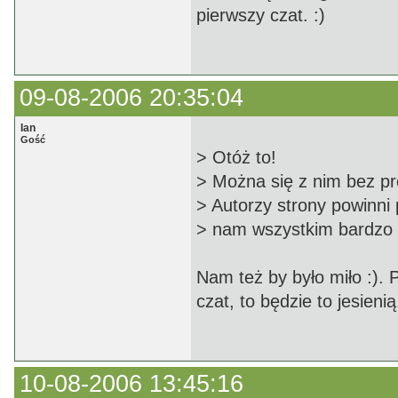
pierwszy czat. :)
09-08-2006 20:35:04
Ian
Gość
> Otóż to!
> Można się z nim bez p
> Autorzy strony powinni 
> nam wszystkim bardzo 
Nam też by było miło :). 
czat, to będzie to jesien
10-08-2006 13:45:16