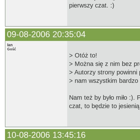
pierwszy czat. :)
09-08-2006 20:35:04
Ian
Gość
> Otóż to!
> Można się z nim bez p
> Autorzy strony powinni 
> nam wszystkim bardzo 
Nam też by było miło :). 
czat, to będzie to jesien
10-08-2006 13:45:16