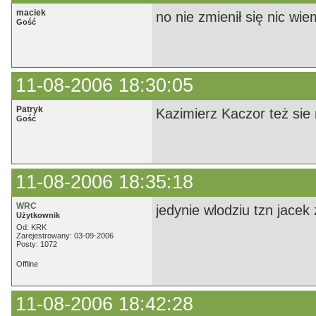
maciek
no nie zmienił się nic wi
Gość
11-08-2006 18:30:05
Patryk
Kazimierz Kaczor też sie n
Gość
11-08-2006 18:35:18
WRC
jedynie wlodziu tzn jacek 
Użytkownik
Od: KRK
Zarejestrowany: 03-09-2006
Posty: 1072
Offline
11-08-2006 18:42:28