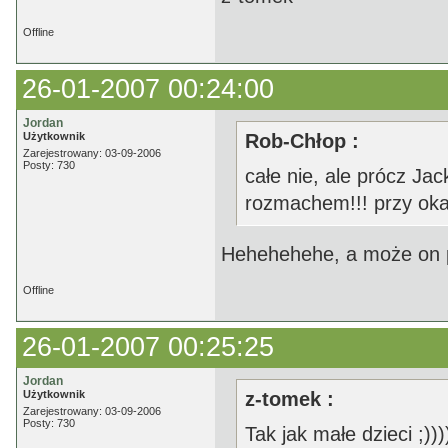
Offline
26-01-2007 00:24:00
Jordan
Użytkownik
Rob-Chłop :
Zarejestrowany: 03-09-2006
Posty: 730
całe nie, ale prócz Jac
rozmachem!!! przy okaz
Hehehehehe, a może on 
Offline
26-01-2007 00:25:25
Jordan
Użytkownik
z-tomek :
Zarejestrowany: 03-09-2006
Posty: 730
Tak jak małe dzieci ;)))