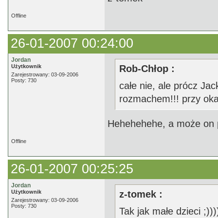
Offline
26-01-2007 00:24:00
Jordan
Użytkownik
Rob-Chłop :
Zarejestrowany: 03-09-2006
Posty: 730
całe nie, ale prócz Jac
rozmachem!!! przy okaz
Hehehehehe, a może on 
Offline
26-01-2007 00:25:25
Jordan
Użytkownik
z-tomek :
Zarejestrowany: 03-09-2006
Posty: 730
Tak jak małe dzieci ;)))