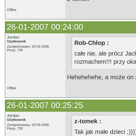
Offline
26-01-2007 00:24:00
Jordan
Użytkownik
Rob-Chłop :
Zarejestrowany: 03-09-2006
Posty: 730
całe nie, ale prócz Jac
rozmachem!!! przy okaz
Hehehehehe, a może on 
Offline
26-01-2007 00:25:25
Jordan
Użytkownik
z-tomek :
Zarejestrowany: 03-09-2006
Posty: 730
Tak jak małe dzieci ;)))